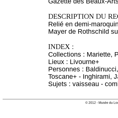
Gazette des Beaux-Arts, 
DESCRIPTION DU RE
Relié en demi-maroquin
Mayer de Rothschild sur
INDEX :
Collections : Mariette, 
Lieux : Livourne+
Personnes : Baldinucci,
Toscane+ - Inghirami, 
Sujets : vaisseau - com
© 2012 - Musée du Lou