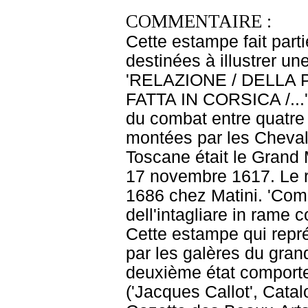
COMMENTAIRE :
Cette estampe fait part
destinées à illustrer une
'RELAZIONE / DELLA P
FATTA IN CORSICA /...'.
du combat entre quatre 
montées par les Cheval
Toscane était le Grand M
17 novembre 1617. Le ré
1686 chez Matini. 'Comi
dell'intagliare in rame co
Cette estampe qui repré
par les galères du gran
deuxième état comporte 
('Jacques Callot', Catal