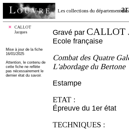
ar
Les collections du département des
CALLOT
CALLOT J
Gravé par
Jacques
Ecole française
Mise à jour de la fiche
16/01/2025
Combat des Quatre Gal
Attention, le contenu de
L'abordage du Bertone
cette fiche ne reflète
pas nécessairement le
dernier état du savoir.
Estampe
ETAT :
Épreuve du 1er état
TECHNIQUES :