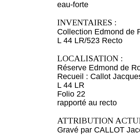
eau-forte
INVENTAIRES :
Collection Edmond de 
L 44 LR/523 Recto
LOCALISATION :
Réserve Edmond de Ro
Recueil : Callot Jacque
L 44 LR
Folio 22
rapporté au recto
ATTRIBUTION ACTUE
Gravé par CALLOT Jac