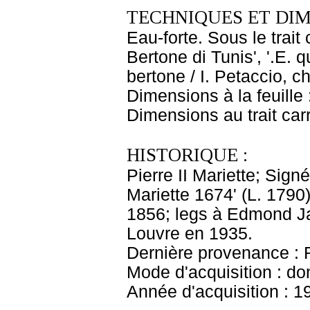
TECHNIQUES ET DIM
Eau-forte. Sous le trait
Bertone di Tunis', '.E.
bertone / I. Petaccio, c
Dimensions à la feuille
Dimensions au trait car
HISTORIQUE :
Pierre II Mariette; Sign
Mariette 1674' (L. 179
1856; legs à Edmond J
Louvre en 1935.
Dernière provenance : 
Mode d'acquisition : do
Année d'acquisition : 1