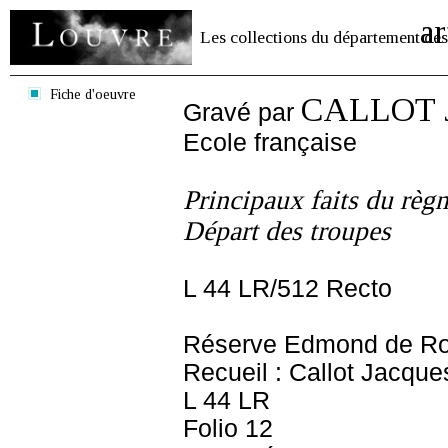
ar
Les collections du département des
Fiche d'oeuvre
CALLOT J
Gravé par
Ecole française
Principaux faits du règ
Départ des troupes
L 44 LR/512 Recto
Réserve Edmond de Ro
Recueil : Callot Jacque
L 44 LR
Folio 12