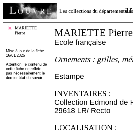
ar
Les collections du département des
MARIETTE
MARIETTE Pierre
Pierre
Ecole française
Mise à jour de la fiche
16/01/2025
Ornements : grilles, mé
Attention, le contenu de
cette fiche ne reflète
pas nécessairement le
Estampe
dernier état du savoir.
INVENTAIRES :
Collection Edmond de 
29618 LR/ Recto
LOCALISATION :