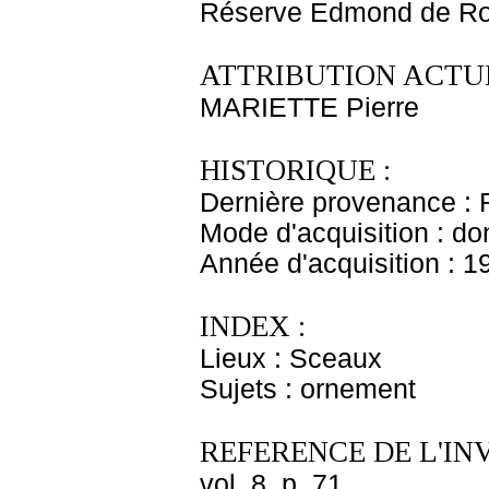
Réserve Edmond de Ro
ATTRIBUTION ACTUE
MARIETTE Pierre
HISTORIQUE :
Dernière provenance : 
Mode d'acquisition : do
Année d'acquisition : 1
INDEX :
Lieux : Sceaux
Sujets : ornement
REFERENCE DE L'IN
vol. 8, p. 71