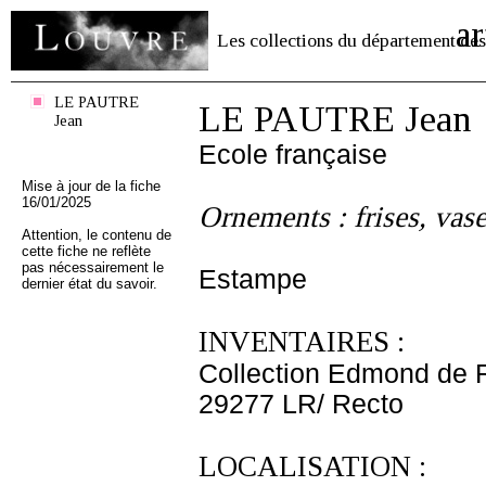
ar
Les collections du département des
LE PAUTRE
LE PAUTRE Jean
Jean
Ecole française
Mise à jour de la fiche
16/01/2025
Ornements : frises, vase
Attention, le contenu de
cette fiche ne reflète
pas nécessairement le
Estampe
dernier état du savoir.
INVENTAIRES :
Collection Edmond de 
29277 LR/ Recto
LOCALISATION :