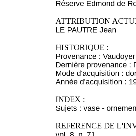
Réserve Edmond de Ro
ATTRIBUTION ACTUE
LE PAUTRE Jean
HISTORIQUE :
Provenance : Vaudoyer
Dernière provenance : 
Mode d'acquisition : do
Année d'acquisition : 1
INDEX :
Sujets : vase - ornemen
REFERENCE DE L'IN
vol. 8, p. 71