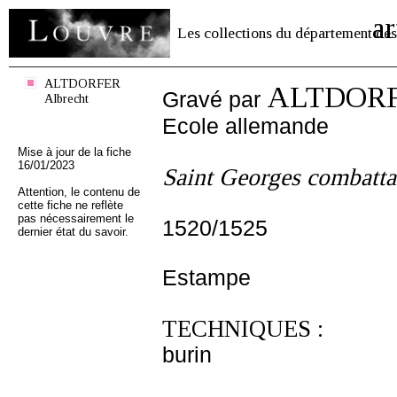
ar
Les collections du département des
ALTDORFER
ALTDORFE
Gravé par
Albrecht
Ecole allemande
Mise à jour de la fiche
16/01/2023
Saint Georges combatta
Attention, le contenu de
cette fiche ne reflète
pas nécessairement le
1520/1525
dernier état du savoir.
Estampe
TECHNIQUES :
burin