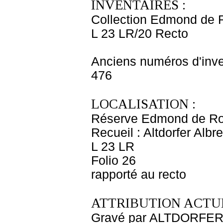
INVENTAIRES :
Collection Edmond de 
L 23 LR/20 Recto
Anciens numéros d'inve
476
LOCALISATION :
Réserve Edmond de Ro
Recueil : Altdorfer Albre
L 23 LR
Folio 26
rapporté au recto
ATTRIBUTION ACTUE
Gravé par ALTDORFER 