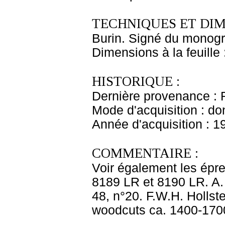
TECHNIQUES ET DIM
Burin. Signé du monogr
Dimensions à la feuille
HISTORIQUE :
Dernière provenance : 
Mode d'acquisition : do
Année d'acquisition : 1
COMMENTAIRE :
Voir également les épr
8189 LR et 8190 LR. A. B
48, n°20. F.W.H. Holls
woodcuts ca. 1400-1700'