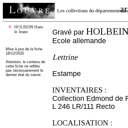
ar
Les collections du département des
HOLBEIN Hans
HOLBEIN 
Gravé par
le Jeune
Ecole allemande
Mise à jour de la fiche
18/12/2025
Lettrine
Attention, le contenu de
cette fiche ne reflète
pas nécessairement le
Estampe
dernier état du savoir.
INVENTAIRES :
Collection Edmond de 
L 246 LR/111 Recto
LOCALISATION :