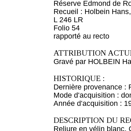
Réserve Edmond de Ro
Recueil : Holbein Hans,
L 246 LR
Folio 54
rapporté au recto
ATTRIBUTION ACTUE
Gravé par HOLBEIN Ha
HISTORIQUE :
Dernière provenance : 
Mode d'acquisition : do
Année d'acquisition : 1
DESCRIPTION DU RE
Reliure en vélin blanc