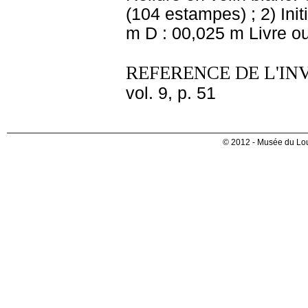
(104 estampes) ; 2) Ini
m D : 00,025 m Livre ou
REFERENCE DE L'IN
vol. 9, p. 51
© 2012 - Musée du Lou