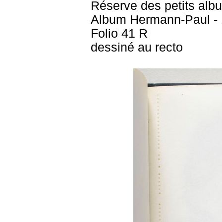
Réserve des petits alb
Album Hermann-Paul - 
Folio 41 R
dessiné au recto