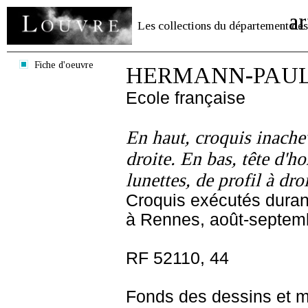
ar
Les collections du département des
Fiche d'oeuvre
HERMANN-PAU
Ecole française
En haut, croquis inache
droite. En bas, tête d'
lunettes, de profil à dro
Croquis exécutés durant
à Rennes, août-septem
RF 52110, 44
Fonds des dessins et m