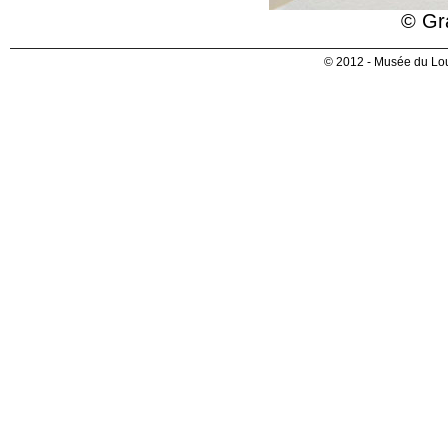
© Gr
© 2012 - Musée du Lou