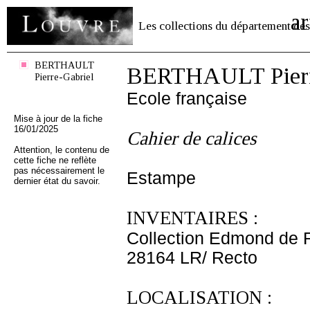
ar
Les collections du département des
BERTHAULT
BERTHAULT Pierr
Pierre-Gabriel
Ecole française
Mise à jour de la fiche
16/01/2025
Cahier de calices
Attention, le contenu de
cette fiche ne reflète
pas nécessairement le
Estampe
dernier état du savoir.
INVENTAIRES :
Collection Edmond de 
28164 LR/ Recto
LOCALISATION :