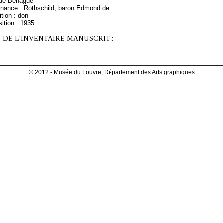
 de Béhague
enance : Rothschild, baron Edmond de
tion : don
ition : 1935
 DE L'INVENTAIRE MANUSCRIT :
© 2012 - Musée du Louvre, Département des Arts graphiques