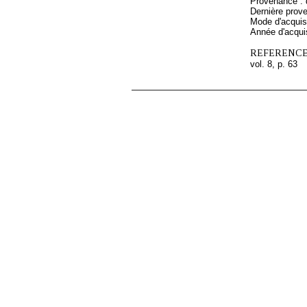
Provenance :
Dernière prov
Mode d'acquisi
Année d'acquis
REFERENCE
vol. 8, p. 63