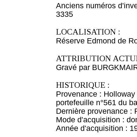
Anciens numéros d'inve
3335
LOCALISATION :
Réserve Edmond de Rot
ATTRIBUTION ACTUE
Gravé par BURGKMAIR 
HISTORIQUE :
Provenance : Holloway
portefeuille n°561 du 
Dernière provenance : 
Mode d'acquisition : do
Année d'acquisition : 1