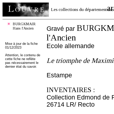
ar
Les collections du département des
BURGKMAIR
BURGKMA
Gravé par
Hans l'Ancien
l'Ancien
Mise à jour de la fiche
Ecole allemande
01/12/2023
Attention, le contenu de
Le triomphe de Maximi
cette fiche ne reflète
pas nécessairement le
dernier état du savoir.
Estampe
INVENTAIRES :
Collection Edmond de 
26714 LR/ Recto