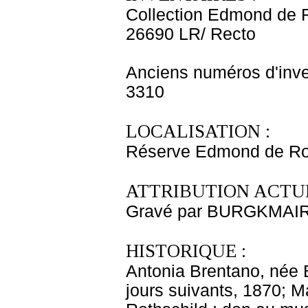
Collection Edmond de 
26690 LR/ Recto
Anciens numéros d'inve
3310
LOCALISATION :
Réserve Edmond de Rot
ATTRIBUTION ACTUE
Gravé par BURGKMAIR 
HISTORIQUE :
Antonia Brentano, née B
jours suivants, 1870; 