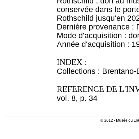
Rothschild ; don au m
conservée dans le port
Rothschild jusqu'en 20
Dernière provenance : 
Mode d'acquisition : do
Année d'acquisition : 1
INDEX :
Collections : Brentano-
REFERENCE DE L'IN
vol. 8, p. 34
© 2012 - Musée du Lou