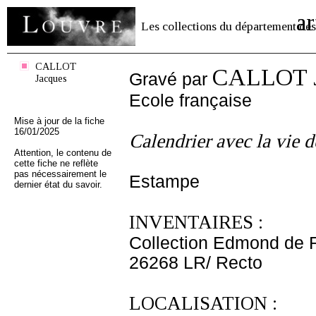
ar
Les collections du département des
CALLOT
CALLOT J
Gravé par
Jacques
Ecole française
Mise à jour de la fiche
16/01/2025
Calendrier avec la vie d
Attention, le contenu de
cette fiche ne reflète
pas nécessairement le
Estampe
dernier état du savoir.
INVENTAIRES :
Collection Edmond de 
26268 LR/ Recto
LOCALISATION :