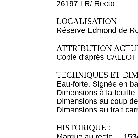
26197 LR/ Recto
LOCALISATION :
Réserve Edmond de Ro
ATTRIBUTION ACTUE
Copie d'après CALLOT
TECHNIQUES ET DIM
Eau-forte. Signée en bas
Dimensions à la feuille
Dimensions au coup de 
Dimensions au trait car
HISTORIQUE :
Marque au recto L. 153