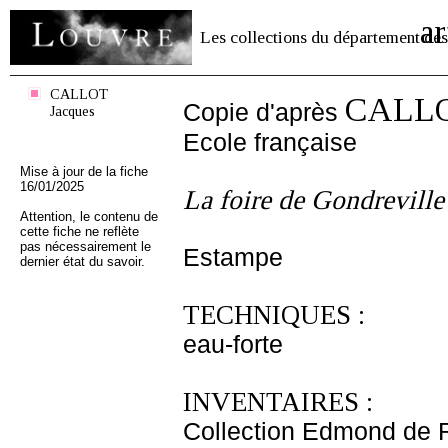
ar
Les collections du département des
CALLOT
CALLO
Copie d'après
Jacques
Ecole française
Mise à jour de la fiche
16/01/2025
La foire de Gondreville
Attention, le contenu de
cette fiche ne reflète
pas nécessairement le
Estampe
dernier état du savoir.
TECHNIQUES :
eau-forte
INVENTAIRES :
Collection Edmond de 