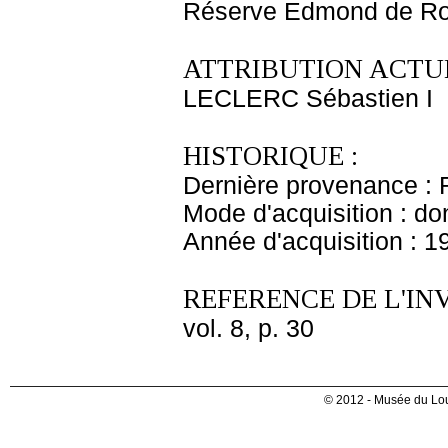
Réserve Edmond de Ro
ATTRIBUTION ACTUE
LECLERC Sébastien I
HISTORIQUE :
Dernière provenance : 
Mode d'acquisition : do
Année d'acquisition : 1
REFERENCE DE L'IN
vol. 8, p. 30
© 2012 - Musée du Lou