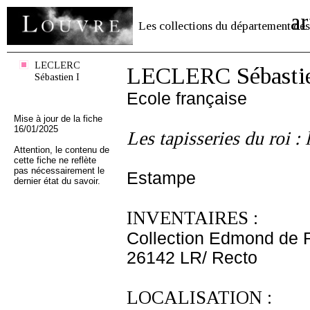
ar
Les collections du département des
LECLERC
LECLERC Sébastie
Sébastien I
Ecole française
Mise à jour de la fiche
16/01/2025
Les tapisseries du roi : 
Attention, le contenu de
cette fiche ne reflète
pas nécessairement le
Estampe
dernier état du savoir.
INVENTAIRES :
Collection Edmond de 
26142 LR/ Recto
LOCALISATION :