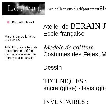
ar
Les collections du département des
BERAIN Jean I
BERAIN Je
Atelier de
Ecole française
Mise à jour de la fiche
25/03/2025
Modèle de coiffure
Attention, le contenu de
cette fiche ne reflète
Costumes des Fêtes, Ma
pas nécessairement le
dernier état du savoir.
Dessin
TECHNIQUES :
encre (grise) - lavis (gri
INVENTAIRES :