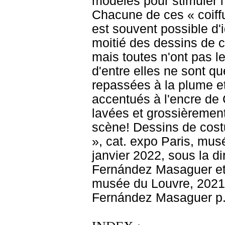
modèles pour stimuler l
Chacune de ces « coiffu
est souvent possible d'i
moitié des dessins de 
mais toutes n'ont pas 
d'entre elles ne sont q
repassées à la plume et
accentués à l'encre de 
lavées et grossièrement
scène! Dessins de cost
», cat. expo Paris, mu
janvier 2022, sous la di
Fernández Masaguer et 
musée du Louvre, 2021, 
Fernández Masaguer p.