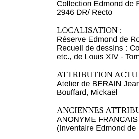
Collection Edmond de 
2946 DR/ Recto
LOCALISATION :
Réserve Edmond de Ro
Recueil de dessins : C
etc., de Louis XIV - To
ATTRIBUTION ACTUE
Atelier de BERAIN Jean
Bouffard, Mickaël
ANCIENNES ATTRIBU
ANONYME FRANCAIS
(Inventaire Edmond de 