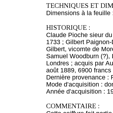
TECHNIQUES ET DIM
Dimensions à la feuille
HISTORIQUE :
Claude Pioche sieur du
1733 ; Gilbert Paignon-
Gilbert, vicomte de Mor
Samuel Woodburn (?), L
Londres ; acquis par A
août 1889, 6900 francs
Dernière provenance : 
Mode d'acquisition : do
Année d'acquisition : 1
COMMENTAIRE :