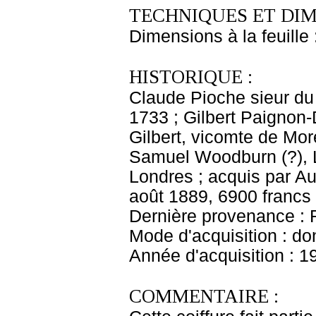
TECHNIQUES ET DIM
Dimensions à la feuille
HISTORIQUE :
Claude Pioche sieur du
1733 ; Gilbert Paignon-
Gilbert, vicomte de Mor
Samuel Woodburn (?), L
Londres ; acquis par A
août 1889, 6900 francs
Dernière provenance : 
Mode d'acquisition : do
Année d'acquisition : 1
COMMENTAIRE :