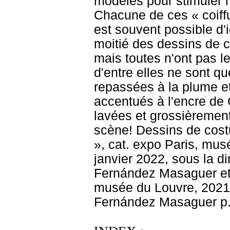
modèles pour stimuler l
Chacune de ces « coiffu
est souvent possible d'i
moitié des dessins de 
mais toutes n'ont pas 
d'entre elles ne sont q
repassées à la plume et
accentués à l'encre de 
lavées et grossièrement
scène! Dessins de cost
», cat. expo Paris, mu
janvier 2022, sous la di
Fernández Masaguer et 
musée du Louvre, 2021, 
Fernández Masaguer p.