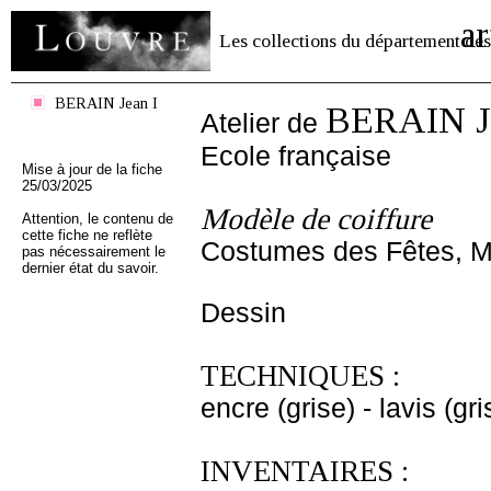
ar
Les collections du département des
BERAIN Jean I
BERAIN Je
Atelier de
Ecole française
Mise à jour de la fiche
25/03/2025
Modèle de coiffure
Attention, le contenu de
cette fiche ne reflète
Costumes des Fêtes, Ma
pas nécessairement le
dernier état du savoir.
Dessin
TECHNIQUES :
encre (grise) - lavis (gri
INVENTAIRES :