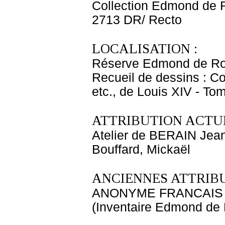
Collection Edmond de 
2713 DR/ Recto
LOCALISATION :
Réserve Edmond de Ro
Recueil de dessins : C
etc., de Louis XIV - T
ATTRIBUTION ACTUE
Atelier de BERAIN Jean
Bouffard, Mickaël
ANCIENNES ATTRIBU
ANONYME FRANCAIS
(Inventaire Edmond de 