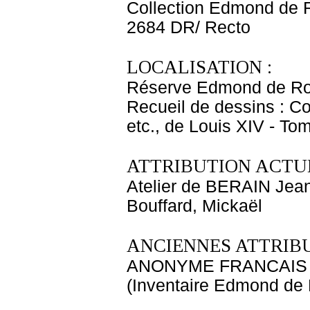
Collection Edmond de 
2684 DR/ Recto
LOCALISATION :
Réserve Edmond de Ro
Recueil de dessins : C
etc., de Louis XIV - T
ATTRIBUTION ACTUE
Atelier de BERAIN Jean
Bouffard, Mickaël
ANCIENNES ATTRIBU
ANONYME FRANCAIS
(Inventaire Edmond de 