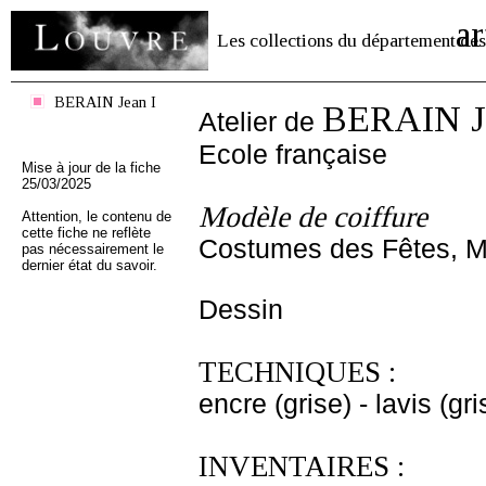
ar
Les collections du département des
BERAIN Jean I
BERAIN Je
Atelier de
Ecole française
Mise à jour de la fiche
25/03/2025
Modèle de coiffure
Attention, le contenu de
cette fiche ne reflète
Costumes des Fêtes, Ma
pas nécessairement le
dernier état du savoir.
Dessin
TECHNIQUES :
encre (grise) - lavis (gri
INVENTAIRES :