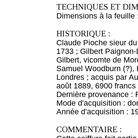
TECHNIQUES ET DIM
Dimensions à la feuille
HISTORIQUE :
Claude Pioche sieur du
1733 ; Gilbert Paignon-
Gilbert, vicomte de Mor
Samuel Woodburn (?), L
Londres ; acquis par A
août 1889, 6900 francs
Dernière provenance : 
Mode d'acquisition : do
Année d'acquisition : 1
COMMENTAIRE :