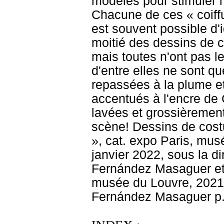
modèles pour stimuler l
Chacune de ces « coiffu
est souvent possible d'i
moitié des dessins de 
mais toutes n'ont pas 
d'entre elles ne sont q
repassées à la plume et
accentués à l'encre de 
lavées et grossièrement
scène! Dessins de cost
», cat. expo Paris, mu
janvier 2022, sous la di
Fernández Masaguer et 
musée du Louvre, 2021, 
Fernández Masaguer p.