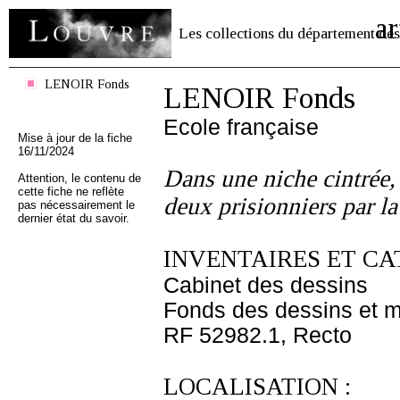
ar
Les collections du département des
LENOIR Fonds
LENOIR Fonds
Ecole française
Mise à jour de la fiche
16/11/2024
Dans une niche cintrée,
Attention, le contenu de
cette fiche ne reflète
deux prisionniers par l
pas nécessairement le
dernier état du savoir.
INVENTAIRES ET CA
Cabinet des dessins
Fonds des dessins et m
RF 52982.1, Recto
LOCALISATION :