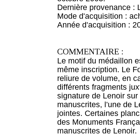
Dernière provenance : L
Mode d'acquisition : ac
Année d'acquisition : 2
COMMENTAIRE :
Le motif du médaillon e
même inscription. Le Fo
reliure de volume, en c
différents fragments ju
signature de Lenoir sur 
manuscrites, l'une de Le
jointes. Certaines plan
des Monuments Français
manuscrites de Lenoir.