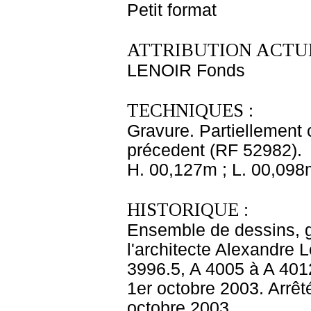
Petit format
ATTRIBUTION ACTUE
LENOIR Fonds
TECHNIQUES :
Gravure. Partiellement 
précedent (RF 52982).
H. 00,127m ; L. 00,098
HISTORIQUE :
Ensemble de dessins, gr
l'architecte Alexandre
3996.5, A 4005 à A 401
1er octobre 2003. Arrêt
octobre 2003.