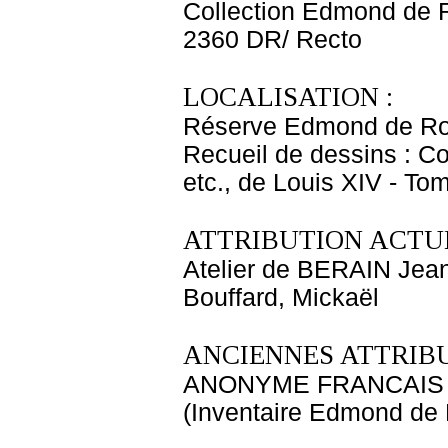
Collection Edmond de 
2360 DR/ Recto
LOCALISATION :
Réserve Edmond de Ro
Recueil de dessins : C
etc., de Louis XIV - To
ATTRIBUTION ACTUE
Atelier de BERAIN Jean
Bouffard, Mickaël
ANCIENNES ATTRIBU
ANONYME FRANCAIS
(Inventaire Edmond de 