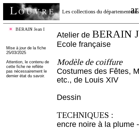
ar
Les collections du département des
BERAIN Jean I
BERAIN Je
Atelier de
Ecole française
Mise à jour de la fiche
25/03/2025
Modèle de coiffure
Attention, le contenu de
cette fiche ne reflète
Costumes des Fêtes, M
pas nécessairement le
dernier état du savoir.
etc., de Louis XIV
Dessin
TECHNIQUES :
encre noire à la plume - 