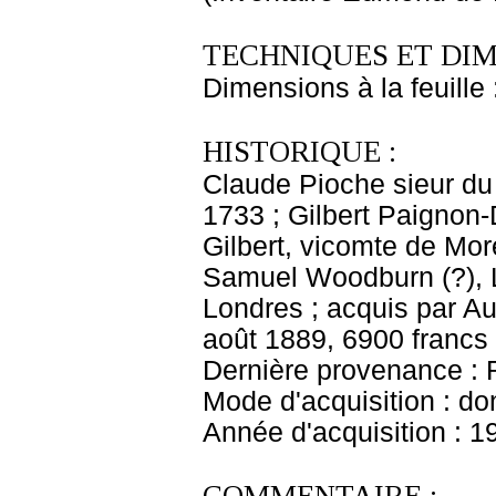
TECHNIQUES ET DIM
Dimensions à la feuille
HISTORIQUE :
Claude Pioche sieur du
1733 ; Gilbert Paignon-
Gilbert, vicomte de Mor
Samuel Woodburn (?), L
Londres ; acquis par A
août 1889, 6900 francs
Dernière provenance : 
Mode d'acquisition : do
Année d'acquisition : 1