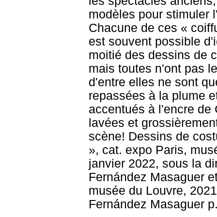
les spectacles anciens; 
modèles pour stimuler l
Chacune de ces « coiffu
est souvent possible d'i
moitié des dessins de 
mais toutes n'ont pas 
d'entre elles ne sont q
repassées à la plume et
accentués à l'encre de 
lavées et grossièrement
scène! Dessins de cost
», cat. expo Paris, mu
janvier 2022, sous la di
Fernández Masaguer et 
musée du Louvre, 2021, 
Fernández Masaguer p.