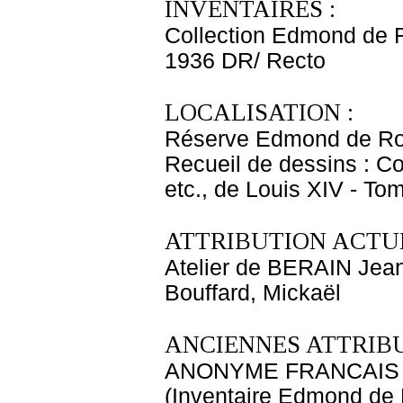
INVENTAIRES :
Collection Edmond de 
1936 DR/ Recto
LOCALISATION :
Réserve Edmond de Ro
Recueil de dessins : C
etc., de Louis XIV - T
ATTRIBUTION ACTUE
Atelier de BERAIN Jean
Bouffard, Mickaël
ANCIENNES ATTRIBU
ANONYME FRANCAIS
(Inventaire Edmond de 