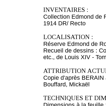
INVENTAIRES :
Collection Edmond de 
1914 DR/ Recto
LOCALISATION :
Réserve Edmond de Ro
Recueil de dessins : C
etc., de Louis XIV - T
ATTRIBUTION ACTUE
Copie d'après BERAIN 
Bouffard, Mickaël
TECHNIQUES ET DIM
Dimensions à la feuille