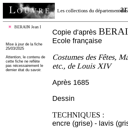
ar
Les collections du département des
BERAIN Jean I
BERAIN
Copie d'après
Ecole française
Mise à jour de la fiche
25/03/2025
Costumes des Fêtes, Ma
Attention, le contenu de
cette fiche ne reflète
etc., de Louis XIV
pas nécessairement le
dernier état du savoir.
Après 1685
Dessin
TECHNIQUES :
encre (grise) - lavis (gr