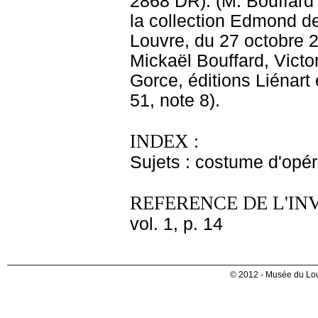
2868 DR). (M. Bouffard
la collection Edmond de
Louvre, du 27 octobre 2
Mickaël Bouffard, Vict
Gorce, éditions Liénart
51, note 8).
INDEX :
Sujets : costume d'opé
REFERENCE DE L'IN
vol. 1, p. 14
© 2012 - Musée du Lou