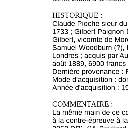
HISTORIQUE :
Claude Pioche sieur du
1733 ; Gilbert Paignon-
Gilbert, vicomte de Mor
Samuel Woodburn (?), L
Londres ; acquis par A
août 1889, 6900 francs
Dernière provenance : 
Mode d'acquisition : do
Année d'acquisition : 1
COMMENTAIRE :
La même main de ce cop
à la contre-épreuve à l