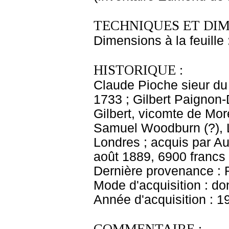
TECHNIQUES ET DIM
Dimensions à la feuille
HISTORIQUE :
Claude Pioche sieur du
1733 ; Gilbert Paignon-
Gilbert, vicomte de Mor
Samuel Woodburn (?), L
Londres ; acquis par A
août 1889, 6900 francs
Dernière provenance : 
Mode d'acquisition : do
Année d'acquisition : 1