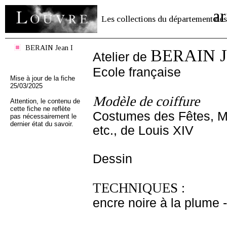
ar
Les collections du département des
BERAIN Jean I
BERAIN Je
Atelier de
Ecole française
Mise à jour de la fiche
25/03/2025
Modèle de coiffure
Attention, le contenu de
cette fiche ne reflète
Costumes des Fêtes, M
pas nécessairement le
dernier état du savoir.
etc., de Louis XIV
Dessin
TECHNIQUES :
encre noire à la plume - 