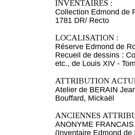
INVENTAIRES :
Collection Edmond de 
1781 DR/ Recto
LOCALISATION :
Réserve Edmond de Ro
Recueil de dessins : C
etc., de Louis XIV - T
ATTRIBUTION ACTUE
Atelier de BERAIN Jean
Bouffard, Mickaël
ANCIENNES ATTRIBU
ANONYME FRANCAIS
(Inventaire Edmond de 