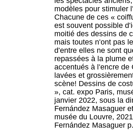
les spectacles anciens; 
modèles pour stimuler l
Chacune de ces « coiffu
est souvent possible d'i
moitié des dessins de 
mais toutes n'ont pas 
d'entre elles ne sont q
repassées à la plume et
accentués à l'encre de 
lavées et grossièrement
scène! Dessins de cost
», cat. expo Paris, mu
janvier 2022, sous la di
Fernández Masaguer et 
musée du Louvre, 2021, 
Fernández Masaguer p.