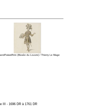
andPalaisRmn (Musée du Louvre) / Thierry Le Mage
e III - 1696 DR à 1761 DR