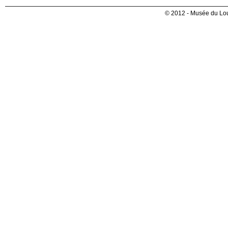
© 2012 - Musée du Lou