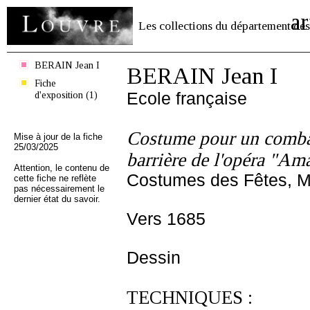
ar
Les collections du département des
BERAIN Jean I
BERAIN Jean I
Fiche
d'exposition (1)
Ecole française
Costume pour un combat
Mise à jour de la fiche
25/03/2025
barrière de l'opéra "Am
Attention, le contenu de
Costumes des Fêtes, Ma
cette fiche ne reflète
pas nécessairement le
dernier état du savoir.
Vers 1685
Dessin
TECHNIQUES :