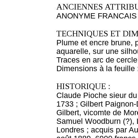
ANCIENNES ATTRIBU
ANONYME FRANCAIS X
TECHNIQUES ET DIM
Plume et encre brune, pi
aquarelle, sur une silhou
Traces en arc de cercl
Dimensions à la feuille
HISTORIQUE :
Claude Pioche sieur du
1733 ; Gilbert Paignon-
Gilbert, vicomte de Mor
Samuel Woodburn (?), L
Londres ; acquis par A