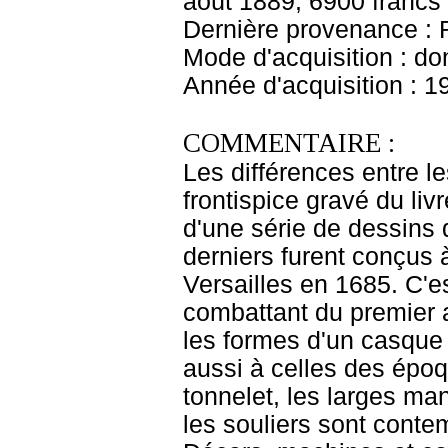
août 1889, 6900 francs
Dernière provenance : 
Mode d'acquisition : do
Année d'acquisition : 1
COMMENTAIRE :
Les différences entre l
frontispice gravé du liv
d'une série de dessins 
derniers furent conçus à
Versailles en 1685. C'es
combattant du premier 
les formes d'un casque 
aussi à celles des épo
tonnelet, les larges ma
les souliers sont contem