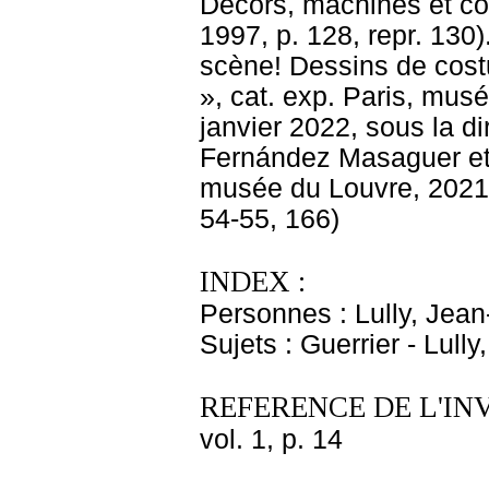
Décors, machines et c
1997, p. 128, repr. 130
scène! Dessins de cost
», cat. exp. Paris, mus
janvier 2022, sous la di
Fernández Masaguer et 
musée du Louvre, 2021, 
54-55, 166)
INDEX :
Personnes : Lully, Jean
Sujets : Guerrier - Lul
REFERENCE DE L'IN
vol. 1, p. 14