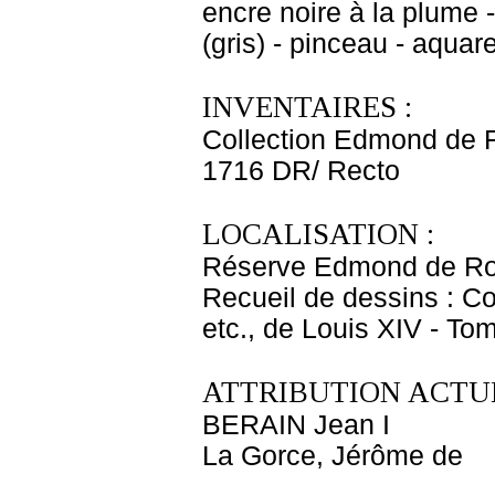
encre noire à la plume -
(gris) - pinceau - aquare
INVENTAIRES :
Collection Edmond de 
1716 DR/ Recto
LOCALISATION :
Réserve Edmond de Ro
Recueil de dessins : C
etc., de Louis XIV - To
ATTRIBUTION ACTUE
BERAIN Jean I
La Gorce, Jérôme de