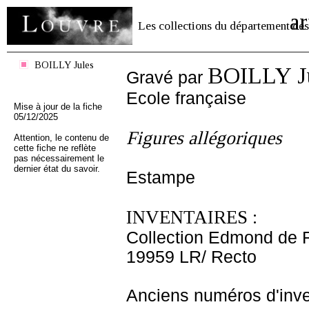
ar
Les collections du département des
BOILLY Jules
BOILLY J
Gravé par
Ecole française
Mise à jour de la fiche
05/12/2025
Figures allégoriques
Attention, le contenu de
cette fiche ne reflète
pas nécessairement le
dernier état du savoir.
Estampe
INVENTAIRES :
Collection Edmond de 
19959 LR/ Recto
Anciens numéros d'inve