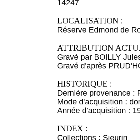
14247
LOCALISATION :
Réserve Edmond de Ro
ATTRIBUTION ACTUE
Gravé par BOILLY Jule
Gravé d'après PRUD'HO
HISTORIQUE :
Dernière provenance : 
Mode d'acquisition : do
Année d'acquisition : 1
INDEX :
Collections : Sieurin