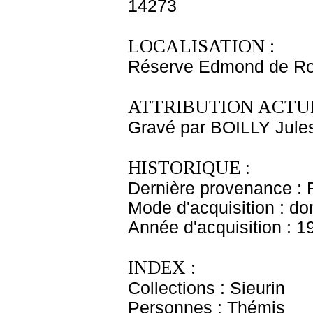
14273
LOCALISATION :
Réserve Edmond de Ro
ATTRIBUTION ACTUE
Gravé par BOILLY Jule
HISTORIQUE :
Dernière provenance : 
Mode d'acquisition : do
Année d'acquisition : 1
INDEX :
Collections : Sieurin
Personnes : Thémis