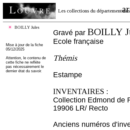
ar
Les collections du département des
BOILLY Jules
BOILLY J
Gravé par
Ecole française
Mise à jour de la fiche
05/12/2025
Thémis
Attention, le contenu de
cette fiche ne reflète
pas nécessairement le
dernier état du savoir.
Estampe
INVENTAIRES :
Collection Edmond de 
19906 LR/ Recto
Anciens numéros d'inve