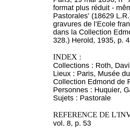
format plus réduit - mê
Pastorales' (18629 L.R.)
gravures de l'Ecole fr
dans la Collection Edmo
328.) Herold, 1935, p. 4
INDEX :
Collections : Roth, Davi
Lieux : Paris, Musée d
Collection Edmond de R
Personnes : Huquier, Ga
Sujets : Pastorale
REFERENCE DE L'IN
vol. 8, p. 53