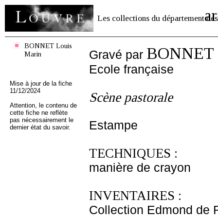
ar
Les collections du département des
BONNET Louis
BONNET L
Gravé par
Marin
Ecole française
Mise à jour de la fiche
11/12/2024
Scène pastorale
Attention, le contenu de
cette fiche ne reflète
pas nécessairement le
Estampe
dernier état du savoir.
TECHNIQUES :
manière de crayon
INVENTAIRES :
Collection Edmond de 