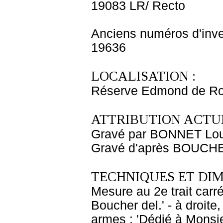
19083 LR/ Recto
Anciens numéros d'inve
19636
LOCALISATION :
Réserve Edmond de Ro
ATTRIBUTION ACTUE
Gravé par BONNET Lou
Gravé d'après BOUCHE
TECHNIQUES ET DIM
Mesure au 2e trait carré
Boucher del.' - à droite
armes : 'Dédié à Monsie