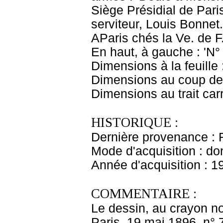
Siège Présidial de Pari
serviteur, Louis Bonnet
AParis chés la Ve. de F
En haut, à gauche : 'N°
Dimensions à la feuille
Dimensions au coup de 
Dimensions au trait car
HISTORIQUE :
Dernière provenance : 
Mode d'acquisition : do
Année d'acquisition : 1
COMMENTAIRE :
Le dessin, au crayon noi
Paris, 19 mai 1896, n°