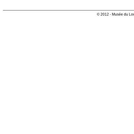
© 2012 - Musée du Lou