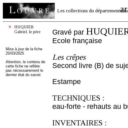
ar
Les collections du département des
HUQUIER
HUQUIER G
Gravé par
Gabriel, le père
Ecole française
Mise à jour de la fiche
25/03/2025
Les crêpes
Attention, le contenu de
Second livre (B) de suje
cette fiche ne reflète
pas nécessairement le
dernier état du savoir.
Estampe
TECHNIQUES :
eau-forte - rehauts au b
INVENTAIRES :