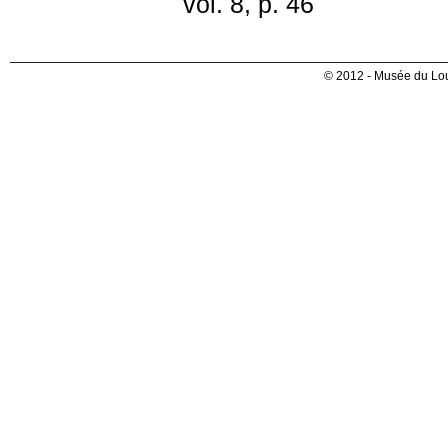
vol. 8, p. 46
© 2012 - Musée du Lou