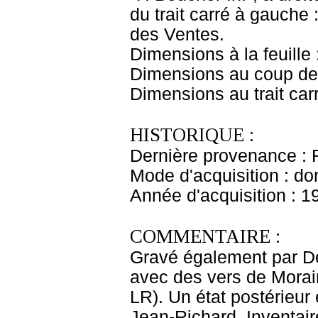
du trait carré à gauche :
des Ventes.
Dimensions à la feuille
Dimensions au coup de 
Dimensions au trait car
HISTORIQUE :
Dernière provenance : 
Mode d'acquisition : do
Année d'acquisition : 1
COMMENTAIRE :
Gravé également par D
avec des vers de Morain
LR). Un état postérieur 
Jean-Richard, Inventair