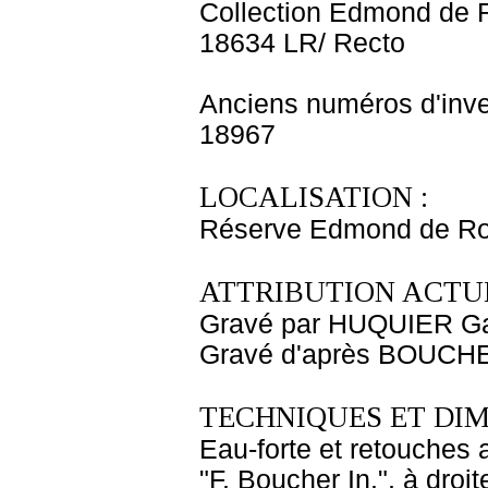
Collection Edmond de 
18634 LR/ Recto
Anciens numéros d'inve
18967
LOCALISATION :
Réserve Edmond de Roth
ATTRIBUTION ACTUE
Gravé par HUQUIER Gab
Gravé d'après BOUCHE
TECHNIQUES ET DIM
Eau-forte et retouches a
"F. Boucher In.", à droi