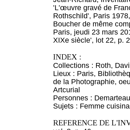
'L'œuvre gravé de Fran
Rothschild', Paris 1978
Boucher de même compos
Paris, jeudi 23 mars 20
XIXe siècle', lot 22, p. 
INDEX :
Collections : Roth, Davi
Lieux : Paris, Biblioth
de la Photographie, oeu
Artcurial
Personnes : Demarteau, 
Sujets : Femme cuisina
REFERENCE DE L'IN