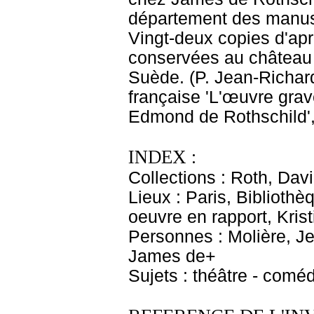
département des manusc
Vingt-deux copies d'apr
conservées au château
Suède. (P. Jean-Richard
française 'L'œuvre grav
Edmond de Rothschild', 
INDEX :
Collections : Roth, Davi
Lieux : Paris, Biblioth
oeuvre en rapport, Kris
Personnes : Molière, Je
James de+
Sujets : théâtre - coméd