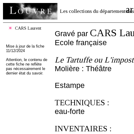
ar
Les collections du département des
CARS Laurent
CARS Lau
Gravé par
Ecole française
Mise à jour de la fiche
11/12/2024
Le Tartuffe ou L'impost
Attention, le contenu de
cette fiche ne reflète
Molière : Théâtre
pas nécessairement le
dernier état du savoir.
Estampe
TECHNIQUES :
eau-forte
INVENTAIRES :