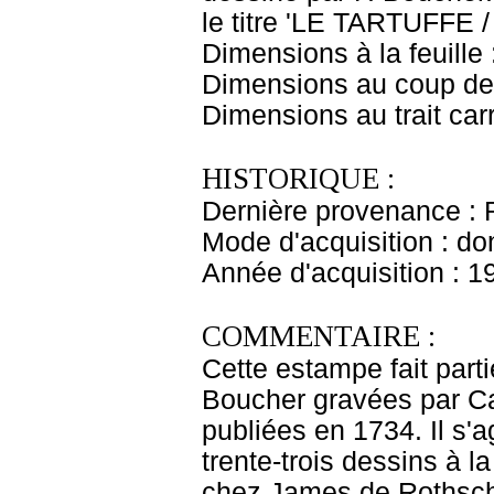
le titre 'LE TARTUFFE /
Dimensions à la feuille
Dimensions au coup de 
Dimensions au trait car
HISTORIQUE :
Dernière provenance : 
Mode d'acquisition : do
Année d'acquisition : 1
COMMENTAIRE :
Cette estampe fait partie
Boucher gravées par Ca
publiées en 1734. Il s'ag
trente-trois dessins à la
chez James de Rothschi