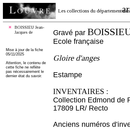
ar
Les collections du département des
BOISSIEU Jean-
BOISSIEU 
Gravé par
Jacques de
Ecole française
Mise à jour de la fiche
05/11/2025
Gloire d'anges
Attention, le contenu de
cette fiche ne reflète
pas nécessairement le
Estampe
dernier état du savoir.
INVENTAIRES :
Collection Edmond de 
17809 LR/ Recto
Anciens numéros d'inve