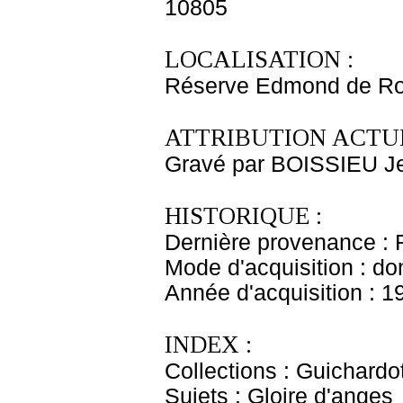
10805
LOCALISATION :
Réserve Edmond de Ro
ATTRIBUTION ACTUE
Gravé par BOISSIEU J
HISTORIQUE :
Dernière provenance : 
Mode d'acquisition : do
Année d'acquisition : 1
INDEX :
Collections : Guichardo
Sujets : Gloire d'anges