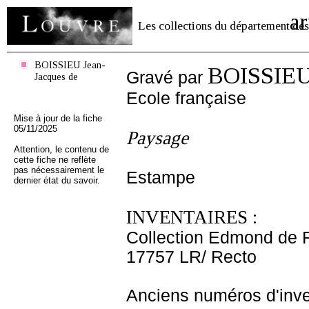
ar
Les collections du département des
BOISSIEU Jean-
BOISSIEU 
Gravé par
Jacques de
Ecole française
Mise à jour de la fiche
05/11/2025
Paysage
Attention, le contenu de
cette fiche ne reflète
pas nécessairement le
Estampe
dernier état du savoir.
INVENTAIRES :
Collection Edmond de 
17757 LR/ Recto
Anciens numéros d'inve