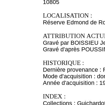
10805
LOCALISATION :
Réserve Edmond de Ro
ATTRIBUTION ACTUE
Gravé par BOISSIEU J
Gravé d'après POUSSI
HISTORIQUE :
Dernière provenance : 
Mode d'acquisition : do
Année d'acquisition : 1
INDEX :
Collections : Guichardo