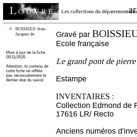
ar
Les collections du département des
BOISSIEU Jean-
BOISSIEU 
Gravé par
Jacques de
Ecole française
Mise à jour de la fiche
05/11/2025
Le grand pont de pierre
Attention, le contenu de
cette fiche ne reflète
pas nécessairement le
Estampe
dernier état du savoir.
INVENTAIRES :
Collection Edmond de 
17616 LR/ Recto
Anciens numéros d'inve