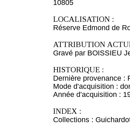
10805
LOCALISATION :
Réserve Edmond de Ro
ATTRIBUTION ACTUE
Gravé par BOISSIEU J
HISTORIQUE :
Dernière provenance : 
Mode d'acquisition : do
Année d'acquisition : 1
INDEX :
Collections : Guichardo