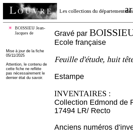
ar
Les collections du département des
BOISSIEU Jean-
BOISSIEU 
Gravé par
Jacques de
Ecole française
Mise à jour de la fiche
05/11/2025
Feuille d'étude, huit têt
Attention, le contenu de
cette fiche ne reflète
pas nécessairement le
Estampe
dernier état du savoir.
INVENTAIRES :
Collection Edmond de 
17494 LR/ Recto
Anciens numéros d'inve