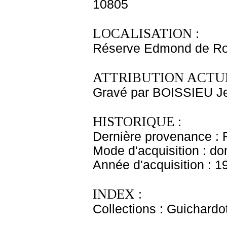
10805
LOCALISATION :
Réserve Edmond de Ro
ATTRIBUTION ACTUE
Gravé par BOISSIEU J
HISTORIQUE :
Dernière provenance : 
Mode d'acquisition : do
Année d'acquisition : 1
INDEX :
Collections : Guichardo