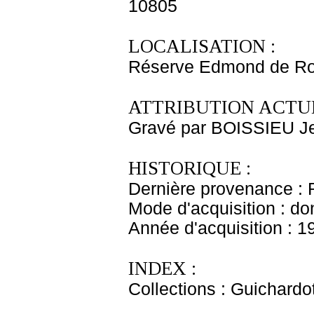
10805
LOCALISATION :
Réserve Edmond de Ro
ATTRIBUTION ACTUE
Gravé par BOISSIEU J
HISTORIQUE :
Dernière provenance : 
Mode d'acquisition : do
Année d'acquisition : 1
INDEX :
Collections : Guichardo