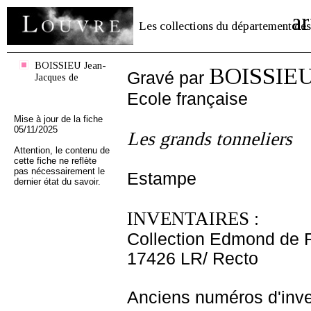
ar
Les collections du département des
BOISSIEU Jean-
BOISSIEU 
Gravé par
Jacques de
Ecole française
Mise à jour de la fiche
05/11/2025
Les grands tonneliers
Attention, le contenu de
cette fiche ne reflète
pas nécessairement le
Estampe
dernier état du savoir.
INVENTAIRES :
Collection Edmond de 
17426 LR/ Recto
Anciens numéros d'inve