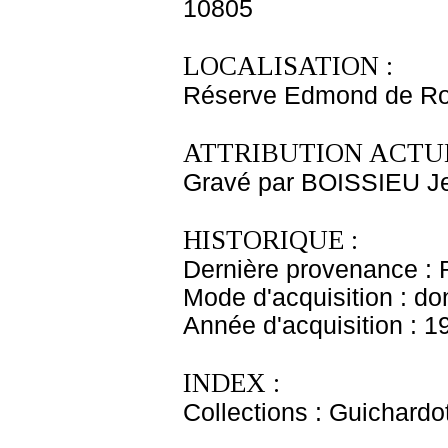
10805
LOCALISATION :
Réserve Edmond de Ro
ATTRIBUTION ACTUE
Gravé par BOISSIEU J
HISTORIQUE :
Dernière provenance : 
Mode d'acquisition : do
Année d'acquisition : 1
INDEX :
Collections : Guichardo