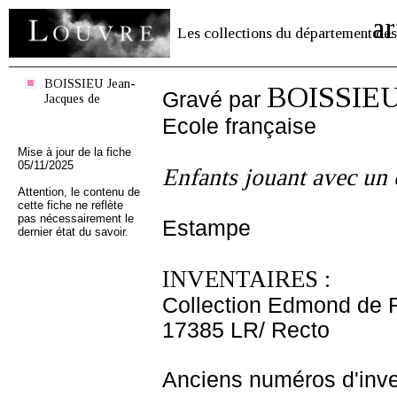
ar
Les collections du département des
BOISSIEU Jean-
BOISSIEU 
Gravé par
Jacques de
Ecole française
Mise à jour de la fiche
05/11/2025
Enfants jouant avec un 
Attention, le contenu de
cette fiche ne reflète
pas nécessairement le
Estampe
dernier état du savoir.
INVENTAIRES :
Collection Edmond de 
17385 LR/ Recto
Anciens numéros d'inve