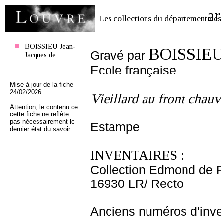
ar
Les collections du département des
BOISSIEU Jean-
BOISSIEU 
Gravé par
Jacques de
Ecole française
Mise à jour de la fiche
24/02/2026
Vieillard au front chauv
Attention, le contenu de
cette fiche ne reflète
pas nécessairement le
Estampe
dernier état du savoir.
INVENTAIRES :
Collection Edmond de 
16930 LR/ Recto
Anciens numéros d'inve