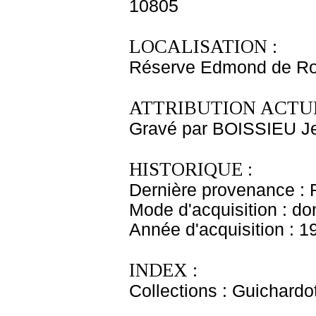
10805
LOCALISATION :
Réserve Edmond de Ro
ATTRIBUTION ACTUE
Gravé par BOISSIEU J
HISTORIQUE :
Dernière provenance : 
Mode d'acquisition : do
Année d'acquisition : 1
INDEX :
Collections : Guichardo