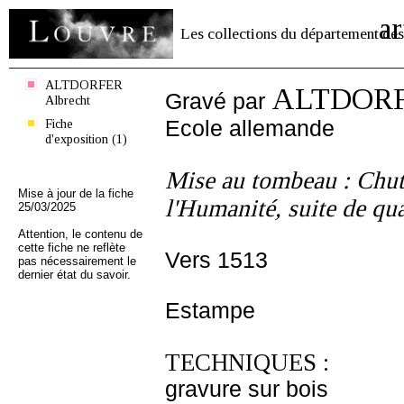
ar
Les collections du département des
ALTDORFER
ALTDORFE
Gravé par
Albrecht
Fiche
Ecole allemande
d'exposition (1)
Mise au tombeau : Chut
Mise à jour de la fiche
l'Humanité, suite de qu
25/03/2025
Attention, le contenu de
cette fiche ne reflète
Vers 1513
pas nécessairement le
dernier état du savoir.
Estampe
TECHNIQUES :
gravure sur bois