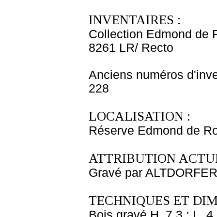
INVENTAIRES :
Collection Edmond de 
8261 LR/ Recto
Anciens numéros d'inve
228
LOCALISATION :
Réserve Edmond de Rot
ATTRIBUTION ACTUE
Gravé par ALTDORFER 
TECHNIQUES ET DIM
Bois gravé H. 7,3 ; L