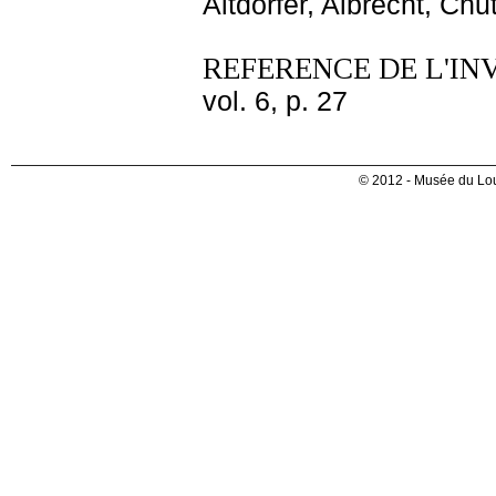
Altdorfer, Albrecht, Ch
REFERENCE DE L'IN
vol. 6, p. 27
© 2012 - Musée du Lou