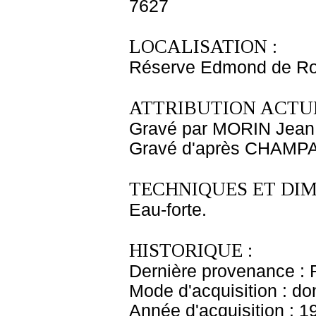
7627
LOCALISATION :
Réserve Edmond de Ro
ATTRIBUTION ACTUE
Gravé par MORIN Jean
Gravé d'après CHAMPA
TECHNIQUES ET DIM
Eau-forte.
HISTORIQUE :
Dernière provenance : 
Mode d'acquisition : do
Année d'acquisition : 1