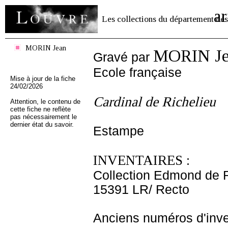
ar
Les collections du département des
MORIN Jean
MORIN Je
Gravé par
Ecole française
Mise à jour de la fiche
24/02/2026
Cardinal de Richelieu
Attention, le contenu de
cette fiche ne reflète
pas nécessairement le
dernier état du savoir.
Estampe
INVENTAIRES :
Collection Edmond de 
15391 LR/ Recto
Anciens numéros d'inve