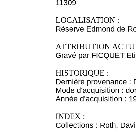
11309
LOCALISATION :
Réserve Edmond de Ro
ATTRIBUTION ACTUE
Gravé par FICQUET Et
HISTORIQUE :
Dernière provenance : 
Mode d'acquisition : do
Année d'acquisition : 1
INDEX :
Collections : Roth, Davi