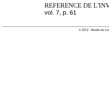
REFERENCE DE L'IN
vol. 7, p. 61
© 2012 - Musée du Lou