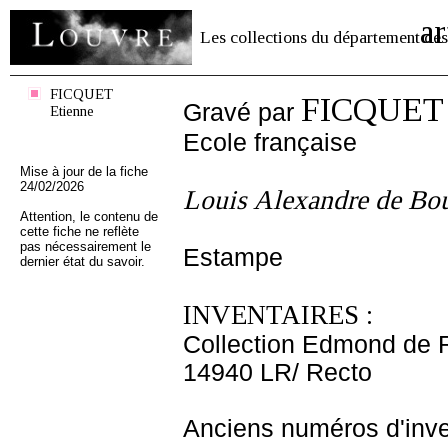
ar
Les collections du département des
FICQUET
FICQUET 
Gravé par
Etienne
Ecole française
Mise à jour de la fiche
24/02/2026
Louis Alexandre de Bo
Attention, le contenu de
cette fiche ne reflète
pas nécessairement le
Estampe
dernier état du savoir.
INVENTAIRES :
Collection Edmond de 
14940 LR/ Recto
Anciens numéros d'inve