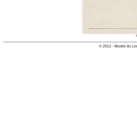
© 2012 - Musée du Lou