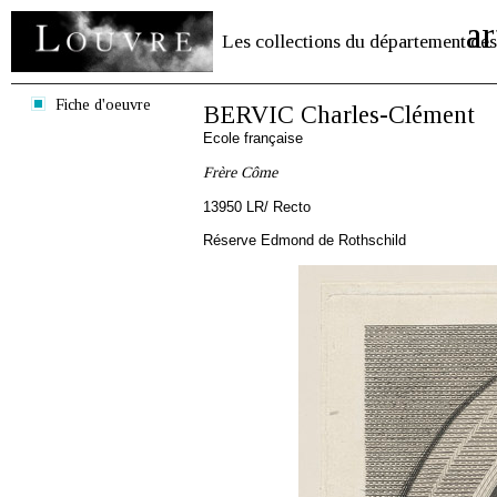
ar
Les collections du département des
Fiche d'oeuvre
BERVIC Charles-Clément
Ecole française
Frère Côme
13950 LR/ Recto
Réserve Edmond de Rothschild