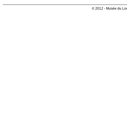
© 2012 - Musée du Lou