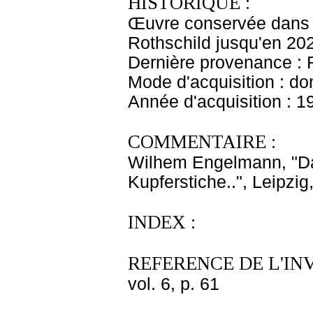
HISTORIQUE :
Œuvre conservée dans l
Rothschild jusqu'en 20
Dernière provenance : 
Mode d'acquisition : do
Année d'acquisition : 1
COMMENTAIRE :
Wilhem Engelmann, "Da
Kupferstiche..", Leipzig
INDEX :
REFERENCE DE L'IN
vol. 6, p. 61