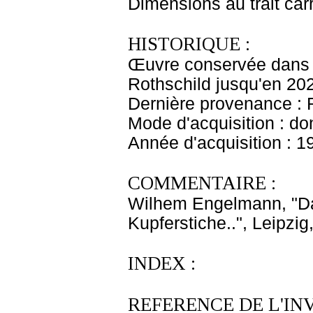
Dimensions au trait car
HISTORIQUE :
Œuvre conservée dans l
Rothschild jusqu'en 20
Dernière provenance : 
Mode d'acquisition : do
Année d'acquisition : 1
COMMENTAIRE :
Wilhem Engelmann, "Da
Kupferstiche..", Leipzig
INDEX :
REFERENCE DE L'IN