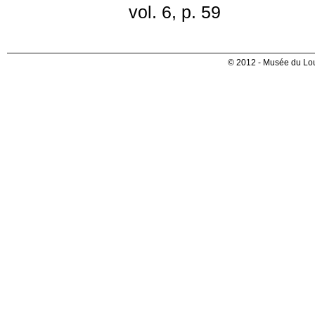
vol. 6, p. 59
© 2012 - Musée du Lou