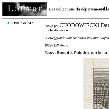
ar
Les collections du département des
Fiche d'oeuvre
CHODOWIECKI Danie
Gravé par
Ecole allemande
"Beweggründe zum Heirathen und ihre Folgen
10296 LR/ Recto
Réserve Edmond de Rothschild, petit format