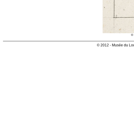
© 
© 2012 - Musée du Lou