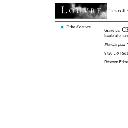
Les colle
Fiche d'oeuvre
C
Gravé par
Ecole allema
Planche pour 
9728 LR/ Rec
Réserve Edmon