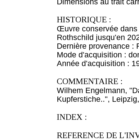
Dimensions au trait car
HISTORIQUE :
Œuvre conservée dans l
Rothschild jusqu'en 20
Dernière provenance : 
Mode d'acquisition : do
Année d'acquisition : 1
COMMENTAIRE :
Wilhem Engelmann, "Da
Kupferstiche..", Leipzig
INDEX :
REFERENCE DE L'IN