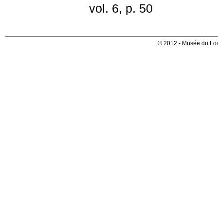
vol. 6, p. 50
© 2012 - Musée du Lou