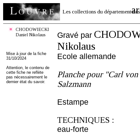
ar
Les collections du département des
CHODOWIECKI
CHODOWI
Gravé par
Daniel Nikolaus
Nikolaus
Mise à jour de la fiche
Ecole allemande
31/10/2024
Attention, le contenu de
Planche pour "Carl von
cette fiche ne reflète
pas nécessairement le
dernier état du savoir.
Salzmann
Estampe
TECHNIQUES :
eau-forte