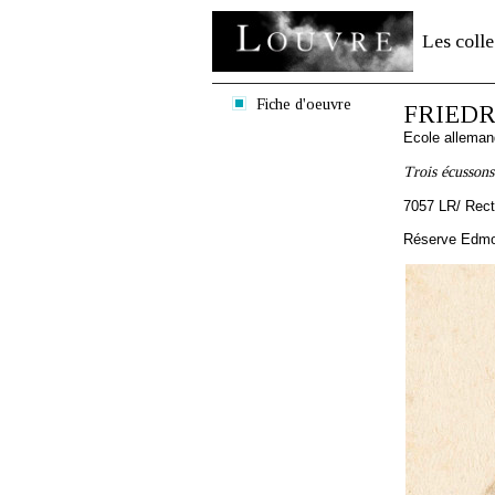
Les colle
Fiche d'oeuvre
FRIEDRI
Ecole allema
Trois écussons
7057 LR/ Rec
Réserve Edmon