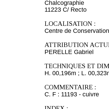
Chalcographie
11223 C/ Recto
LOCALISATION :
Centre de Conservation
ATTRIBUTION ACTUE
PERELLE Gabriel
TECHNIQUES ET DIM
H. 00,196m ; L. 00,323
COMMENTAIRE :
C. F : 11193 - cuivre
INDEX :