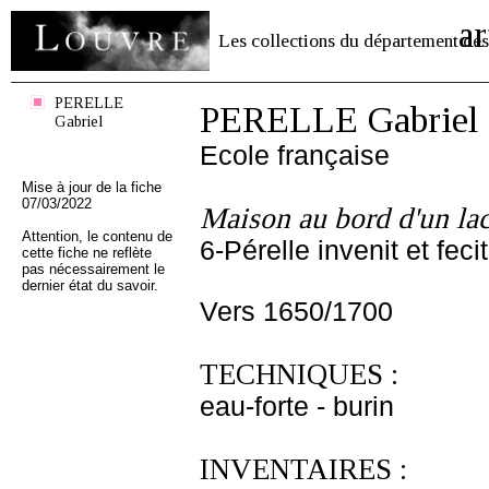
ar
Les collections du département des
PERELLE
PERELLE Gabriel
Gabriel
Ecole française
Mise à jour de la fiche
07/03/2022
Maison au bord d'un la
Attention, le contenu de
6-Pérelle invenit et feci
cette fiche ne reflète
pas nécessairement le
dernier état du savoir.
Vers 1650/1700
TECHNIQUES :
eau-forte - burin
INVENTAIRES :