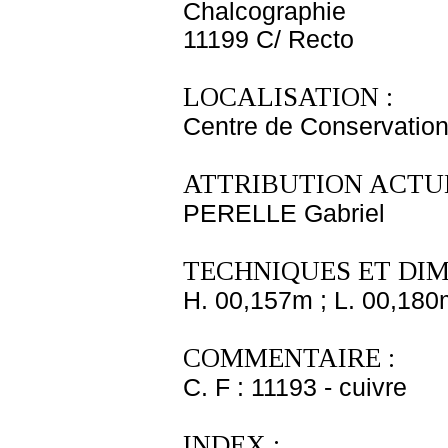
Chalcographie
11199 C/ Recto
LOCALISATION :
Centre de Conservation
ATTRIBUTION ACTUE
PERELLE Gabriel
TECHNIQUES ET DIM
H. 00,157m ; L. 00,180
COMMENTAIRE :
C. F : 11193 - cuivre
INDEX :