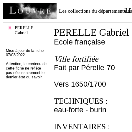
ar
Les collections du département des
PERELLE
PERELLE Gabriel
Gabriel
Ecole française
Mise à jour de la fiche
07/03/2022
Ville fortifiée
Attention, le contenu de
Fait par Pérelle-70
cette fiche ne reflète
pas nécessairement le
dernier état du savoir.
Vers 1650/1700
TECHNIQUES :
eau-forte - burin
INVENTAIRES :