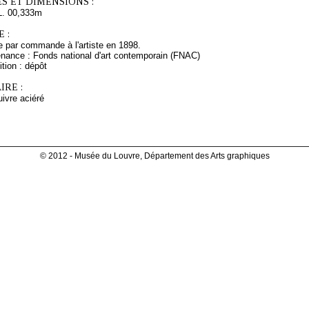
S ET DIMENSIONS :
L. 00,333m
 :
 par commande à l'artiste en 1898.
enance : Fonds national d'art contemporain (FNAC)
tion : dépôt
RE :
uivre aciéré
© 2012 - Musée du Louvre, Département des Arts graphiques