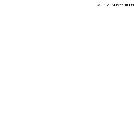
© 2012 - Musée du Lou