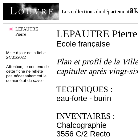
ar
Les collections du département des
LEPAUTRE
LEPAUTRE Pierre
Pierre
Ecole française
Mise à jour de la fiche
24/01/2022
Plan et profil de la Vil
Attention, le contenu de
capituler après vingt-si
cette fiche ne reflète
pas nécessairement le
dernier état du savoir.
TECHNIQUES :
eau-forte - burin
INVENTAIRES :
Chalcographie
3556 C/2 Recto